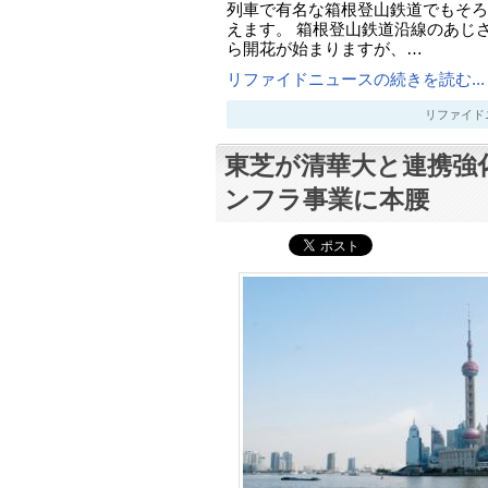
列車で有名な箱根登山鉄道でもそろ
えます。 箱根登山鉄道沿線のあじ
ら開花が始まりますが、…
リファイドニュースの続きを読む...
リファイドニュー
東芝が清華大と連携強
ンフラ事業に本腰