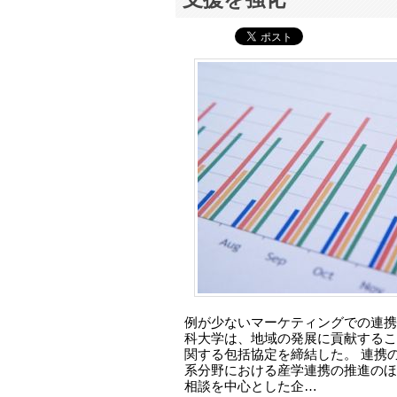
例が少ないマーケティングでの連携
科大学は、地域の発展に貢献するこ
関する包括協定を締結した。 連携
系分野における産学連携の推進のほ
相談を中心とした企…