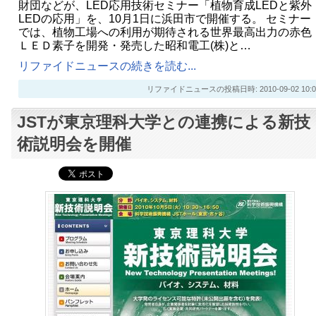
財団などが、LED応用技術セミナー「植物育成LEDと紫外
LEDの応用」を、10月1日に浜田市で開催する。 セミナー
では、植物工場への利用が期待される世界最高出力の赤色
ＬＥＤ素子を開発・発売した昭和電工(株)と…
リファイドニュースの続きを読む...
リファイドニュースの投稿日時: 2010-09-02 10:0
JSTが東京理科大学との連携による新技
術説明会を開催