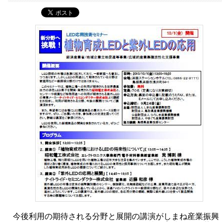
今後利用の期待される分野と展開の講演がしまね産業振興