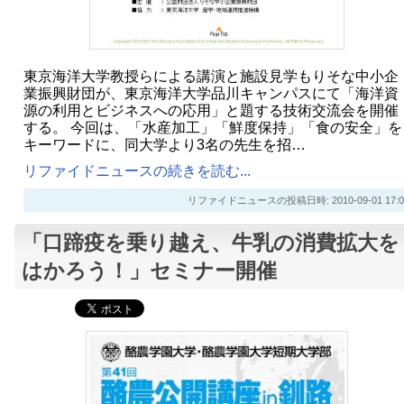
東京海洋大学教授らによる講演と施設見学もりそな中小企
業振興財団が、東京海洋大学品川キャンパスにて「海洋資
源の利用とビジネスへの応用」と題する技術交流会を開催
する。 今回は、「水産加工」「鮮度保持」「食の安全」を
キーワードに、同大学より3名の先生を招…
リファイドニュースの続きを読む...
リファイドニュースの投稿日時: 2010-09-01 17:0
「口蹄疫を乗り越え、牛乳の消費拡大を
はかろう！」セミナー開催