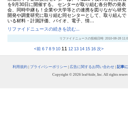
を9月30日に開催する。 センターが取り組む各分野の発表
会、同時中継も！企業や大学等との連携を図りながら研究
開発や調査研究に取り組む同センターとして、取り組んで
いる材料・計測評価、バイオ、電子、情…
リファイドニュースの続きを読む...
リファイドニュースの投稿日時: 2010-08-28 11:0
11
<前
6
7
8
9
10
12
13
14
15
16
次>
利用規約
|
プライバシーポリシー
|
広告に関するお問い合わせ
|
記事に
Copyright © 2026 leaf-hide, Inc. All rights reser