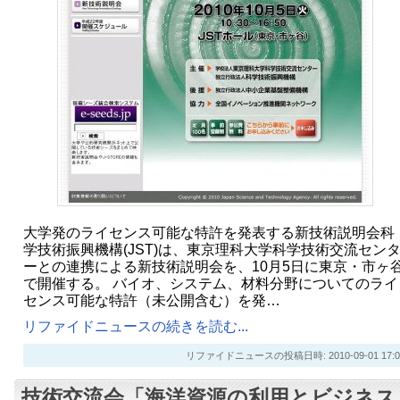
大学発のライセンス可能な特許を発表する新技術説明会科
学技術振興機構(JST)は、東京理科大学科学技術交流セン
ーとの連携による新技術説明会を、10月5日に東京・市ヶ
で開催する。 バイオ、システム、材料分野についてのライ
センス可能な特許（未公開含む）を発…
リファイドニュースの続きを読む...
リファイドニュースの投稿日時: 2010-09-01 17:0
技術交流会「海洋資源の利用とビジネス