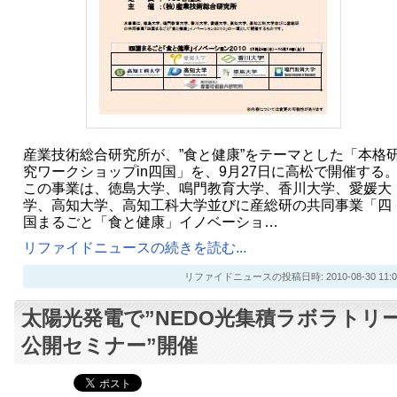
産業技術総合研究所が、”食と健康”をテーマとした「本格
究ワークショップin四国」を、9月27日に高松で開催する
この事業は、徳島大学、鳴門教育大学、香川大学、愛媛大
学、高知大学、高知工科大学並びに産総研の共同事業「四
国まるごと「食と健康」イノベーショ…
リファイドニュースの続きを読む...
リファイドニュースの投稿日時: 2010-08-30 11:0
太陽光発電で”NEDO光集積ラボラトリ
公開セミナー”開催