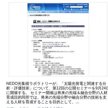
NEDO光集積ラボラトリーが、「太陽光発電と関連する分
析・評価技術」について、第12回の公開セミナーを9月24
に開催する。 セミナー開催は将来の先端＆融合分野の人材
育成目的同所では、将来の先端分野や融合分野の技術を支
える人材を育成することを目的として、…